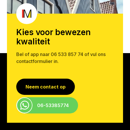
Renovatie – Houtrot
Schilderwerk
Kies voor bewezen
Spuitwerk
kwaliteit
Bel of app naar
06 533 857 74
of vul ons
contactformulier in.
Neem contact op
06-53385774