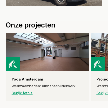
Onze projecten
Yoga Amsterdam
Proje
Werkzaamheden: binnenschilderwerk
Werkza
Bekijk foto's
Bekijk 